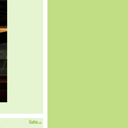
Ďalšie →