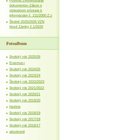
Povinné zverejňovanie
dokumentov-Zákon o
slobodnom prístupe k
informáciám č. 211/2000 Z.z
Školné 2025/2026 VZN
Nové Zámky č.1/2025
Fotoalbum
školský rok 2025/26
Erasmus+
školský rok 2024/25
školský rok 2023/24
Školský rok 2022/2023
školský rok 2021/2022
školský rok 2020/21
školský rok 2019/20
história
školský rok 2018/19
školský rok 2017/18
školský rok 2016/17
absolventi