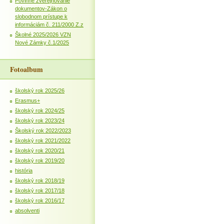
Povinné zverejňovanie
dokumentov-Zákon o
slobodnom prístupe k
informáciám č. 211/2000 Z.z
Školné 2025/2026 VZN
Nové Zámky č.1/2025
Fotoalbum
školský rok 2025/26
Erasmus+
školský rok 2024/25
školský rok 2023/24
Školský rok 2022/2023
školský rok 2021/2022
školský rok 2020/21
školský rok 2019/20
história
školský rok 2018/19
školský rok 2017/18
školský rok 2016/17
absolventi