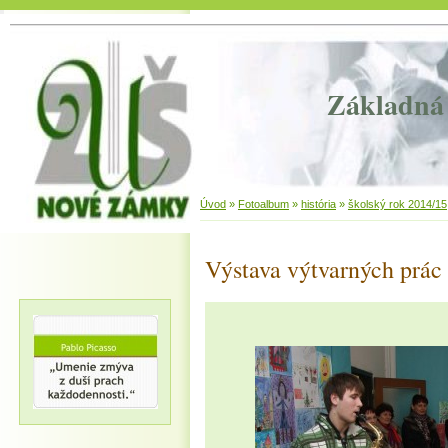
Základná 
Úvod
»
Fotoalbum
»
história
»
školský rok 2014/15
Výstava výtvarných prác