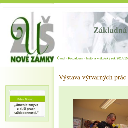
Základná 
Úvod
»
Fotoalbum
»
história
»
školský rok 2014/15
Výstava výtvarných prác