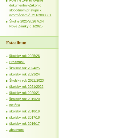
Povinné zverejňovanie
dokumentov-Zákon o
slobodnom prístupe k
informáciám č. 211/2000 Z.z
Školné 2025/2026 VZN
Nové Zámky č.1/2025
Fotoalbum
školský rok 2025/26
Erasmus+
školský rok 2024/25
školský rok 2023/24
Školský rok 2022/2023
školský rok 2021/2022
školský rok 2020/21
školský rok 2019/20
história
školský rok 2018/19
školský rok 2017/18
školský rok 2016/17
absolventi