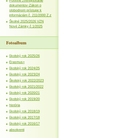
Povinné zverejňovanie
dokumentov-Zákon o
slobodnom prístupe k
informáciám č. 211/2000 Z.z
Školné 2025/2026 VZN
Nové Zámky č.1/2025
Fotoalbum
školský rok 2025/26
Erasmus+
školský rok 2024/25
školský rok 2023/24
Školský rok 2022/2023
školský rok 2021/2022
školský rok 2020/21
školský rok 2019/20
história
školský rok 2018/19
školský rok 2017/18
školský rok 2016/17
absolventi