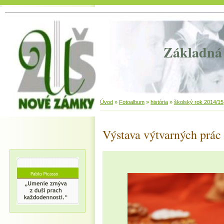
Základná 
Úvod
»
Fotoalbum
»
história
»
školský rok 2014/15
Výstava výtvarných prác