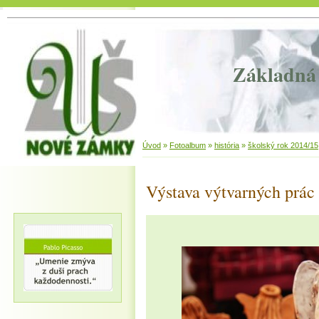
Základná 
Úvod
»
Fotoalbum
»
história
»
školský rok 2014/15
Výstava výtvarných prác