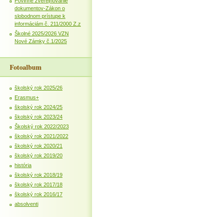
Povinné zverejňovanie
dokumentov-Zákon o
slobodnom prístupe k
informáciám č. 211/2000 Z.z
Školné 2025/2026 VZN
Nové Zámky č.1/2025
Fotoalbum
školský rok 2025/26
Erasmus+
školský rok 2024/25
školský rok 2023/24
Školský rok 2022/2023
školský rok 2021/2022
školský rok 2020/21
školský rok 2019/20
história
školský rok 2018/19
školský rok 2017/18
školský rok 2016/17
absolventi