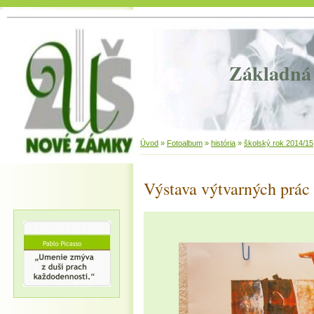
Základná 
Úvod
»
Fotoalbum
»
história
»
školský rok 2014/15
Výstava výtvarných prác