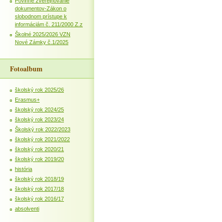
Povinné zverejňovanie
dokumentov-Zákon o
slobodnom prístupe k
informáciám č. 211/2000 Z.z
Školné 2025/2026 VZN
Nové Zámky č.1/2025
Fotoalbum
školský rok 2025/26
Erasmus+
školský rok 2024/25
školský rok 2023/24
Školský rok 2022/2023
školský rok 2021/2022
školský rok 2020/21
školský rok 2019/20
história
školský rok 2018/19
školský rok 2017/18
školský rok 2016/17
absolventi