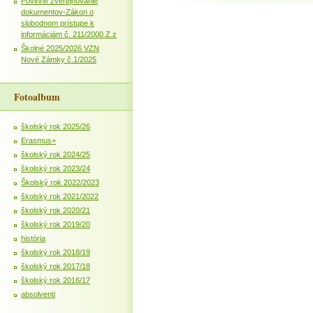
Povinné zverejňovanie
dokumentov-Zákon o
slobodnom prístupe k
informáciám č. 211/2000 Z.z
Školné 2025/2026 VZN
Nové Zámky č.1/2025
Fotoalbum
školský rok 2025/26
Erasmus+
školský rok 2024/25
školský rok 2023/24
Školský rok 2022/2023
školský rok 2021/2022
školský rok 2020/21
školský rok 2019/20
história
školský rok 2018/19
školský rok 2017/18
školský rok 2016/17
absolventi