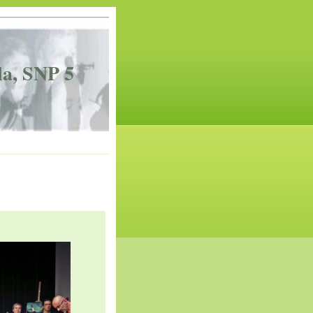
la, SNP 5