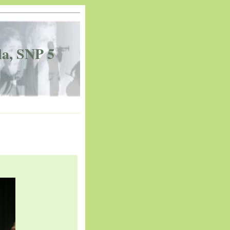
la, SNP 5