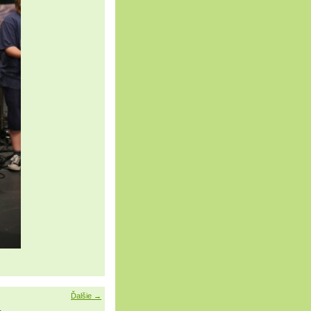
Ďalšie →