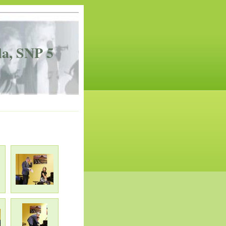
la, SNP 5