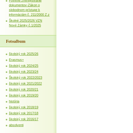
Povinné zverejňovanie
dokumentov-Zákon o
slobodnom prístupe k
informáciám č. 211/2000 Z.z
Školné 2025/2026 VZN
Nové Zámky č.1/2025
Fotoalbum
školský rok 2025/26
Erasmus+
školský rok 2024/25
školský rok 2023/24
Školský rok 2022/2023
školský rok 2021/2022
školský rok 2020/21
školský rok 2019/20
história
školský rok 2018/19
školský rok 2017/18
školský rok 2016/17
absolventi