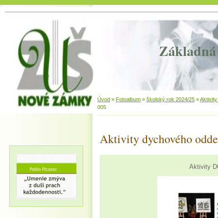
Základná 
Úvod
»
Fotoalbum
»
školský rok 2024/25
»
Aktivit
005
Aktivity dychového odde
Aktivity 