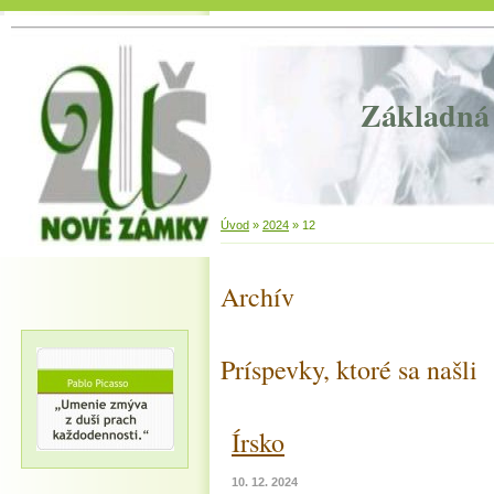
Základná 
Úvod
»
2024
»
12
Archív
Príspevky, ktoré sa našli
Írsko
10. 12. 2024