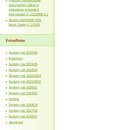
Povinné zverejňovanie
dokumentov-Zákon o
slobodnom prístupe k
informáciám č. 211/2000 Z.z
Školné 2025/2026 VZN
Nové Zámky č.1/2025
Fotoalbum
školský rok 2025/26
Erasmus+
školský rok 2024/25
školský rok 2023/24
Školský rok 2022/2023
školský rok 2021/2022
školský rok 2020/21
školský rok 2019/20
história
školský rok 2018/19
školský rok 2017/18
školský rok 2016/17
absolventi