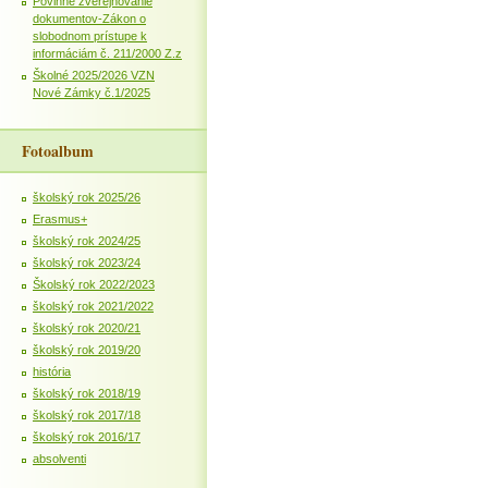
Povinné zverejňovanie
dokumentov-Zákon o
slobodnom prístupe k
informáciám č. 211/2000 Z.z
Školné 2025/2026 VZN
Nové Zámky č.1/2025
Fotoalbum
školský rok 2025/26
Erasmus+
školský rok 2024/25
školský rok 2023/24
Školský rok 2022/2023
školský rok 2021/2022
školský rok 2020/21
školský rok 2019/20
história
školský rok 2018/19
školský rok 2017/18
školský rok 2016/17
absolventi