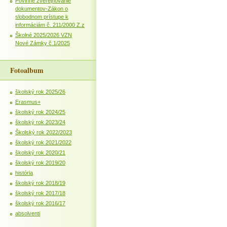
Povinné zverejňovanie
dokumentov-Zákon o
slobodnom prístupe k
informáciám č. 211/2000 Z.z
Školné 2025/2026 VZN
Nové Zámky č.1/2025
Fotoalbum
školský rok 2025/26
Erasmus+
školský rok 2024/25
školský rok 2023/24
Školský rok 2022/2023
školský rok 2021/2022
školský rok 2020/21
školský rok 2019/20
história
školský rok 2018/19
školský rok 2017/18
školský rok 2016/17
absolventi