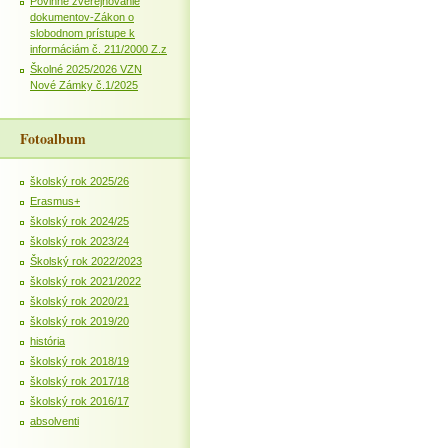
Povinné zverejňovanie
dokumentov-Zákon o
slobodnom prístupe k
informáciám č. 211/2000 Z.z
Školné 2025/2026 VZN
Nové Zámky č.1/2025
Fotoalbum
školský rok 2025/26
Erasmus+
školský rok 2024/25
školský rok 2023/24
Školský rok 2022/2023
školský rok 2021/2022
školský rok 2020/21
školský rok 2019/20
história
školský rok 2018/19
školský rok 2017/18
školský rok 2016/17
absolventi