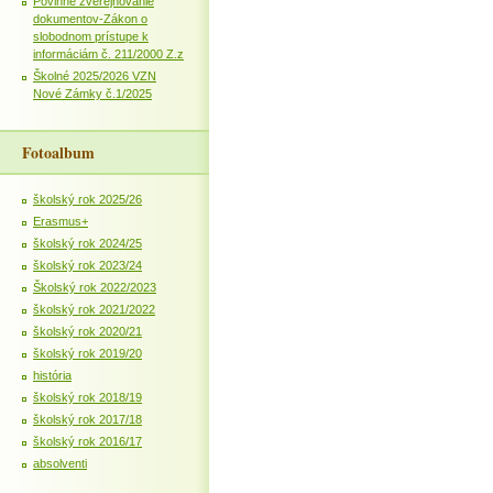
Povinné zverejňovanie
dokumentov-Zákon o
slobodnom prístupe k
informáciám č. 211/2000 Z.z
Školné 2025/2026 VZN
Nové Zámky č.1/2025
Fotoalbum
školský rok 2025/26
Erasmus+
školský rok 2024/25
školský rok 2023/24
Školský rok 2022/2023
školský rok 2021/2022
školský rok 2020/21
školský rok 2019/20
história
školský rok 2018/19
školský rok 2017/18
školský rok 2016/17
absolventi