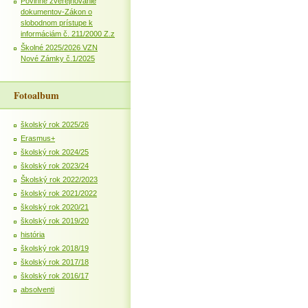
Povinné zverejňovanie
dokumentov-Zákon o
slobodnom prístupe k
informáciám č. 211/2000 Z.z
Školné 2025/2026 VZN
Nové Zámky č.1/2025
Fotoalbum
školský rok 2025/26
Erasmus+
školský rok 2024/25
školský rok 2023/24
Školský rok 2022/2023
školský rok 2021/2022
školský rok 2020/21
školský rok 2019/20
história
školský rok 2018/19
školský rok 2017/18
školský rok 2016/17
absolventi