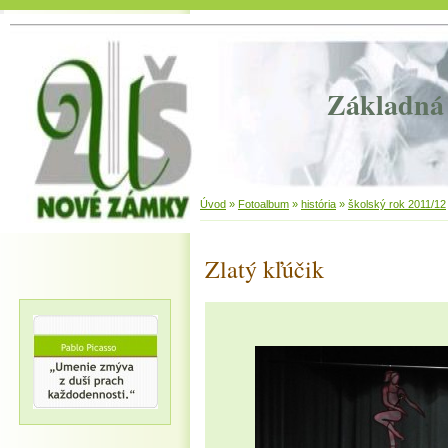
Základná 
Úvod
»
Fotoalbum
»
história
»
školský rok 2011/12
Zlatý kľúčik