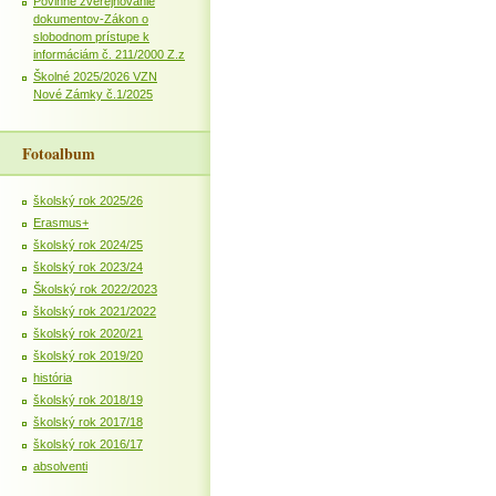
Povinné zverejňovanie
dokumentov-Zákon o
slobodnom prístupe k
informáciám č. 211/2000 Z.z
Školné 2025/2026 VZN
Nové Zámky č.1/2025
Fotoalbum
školský rok 2025/26
Erasmus+
školský rok 2024/25
školský rok 2023/24
Školský rok 2022/2023
školský rok 2021/2022
školský rok 2020/21
školský rok 2019/20
história
školský rok 2018/19
školský rok 2017/18
školský rok 2016/17
absolventi