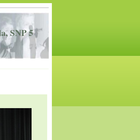
la, SNP 5