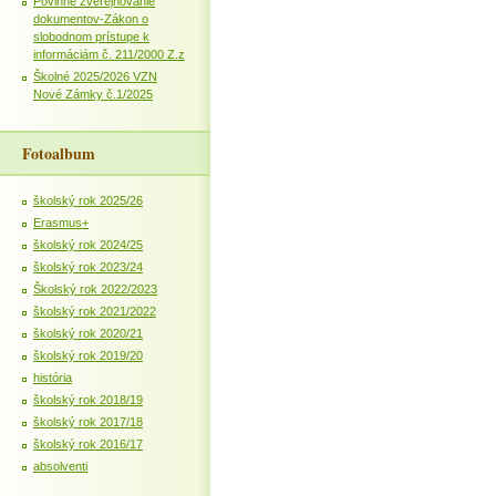
Povinné zverejňovanie
dokumentov-Zákon o
slobodnom prístupe k
informáciám č. 211/2000 Z.z
Školné 2025/2026 VZN
Nové Zámky č.1/2025
Fotoalbum
školský rok 2025/26
Erasmus+
školský rok 2024/25
školský rok 2023/24
Školský rok 2022/2023
školský rok 2021/2022
školský rok 2020/21
školský rok 2019/20
história
školský rok 2018/19
školský rok 2017/18
školský rok 2016/17
absolventi