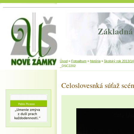
Základná 
Úvod
»
Fotoalbum
»
história
»
školský rok 2013/14
_DSC2202
Celoslovesnká súťaž scén