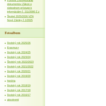
Povinné zverejňovanie
dokumentov-Zákon o
slobodnom prístupe k
informáciám č. 211/2000 Z.z
Školné 2025/2026 VZN
Nové Zámky č.1/2025
Fotoalbum
školský rok 2025/26
Erasmus+
školský rok 2024/25
školský rok 2023/24
Školský rok 2022/2023
školský rok 2021/2022
školský rok 2020/21
školský rok 2019/20
história
školský rok 2018/19
školský rok 2017/18
školský rok 2016/17
absolventi