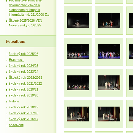
Povinné zverejňovanie
dokumentov-Zákon o
slobodnom prístupe k
informáciám č. 211/2000 Z.z
Školné 2025/2026 VZN
Nové Zámky č.1/2025
Fotoalbum
školský rok 2025/26
Erasmus+
školský rok 2024/25
školský rok 2023/24
Školský rok 2022/2023
školský rok 2021/2022
školský rok 2020/21
školský rok 2019/20
história
školský rok 2018/19
školský rok 2017/18
školský rok 2016/17
absolventi