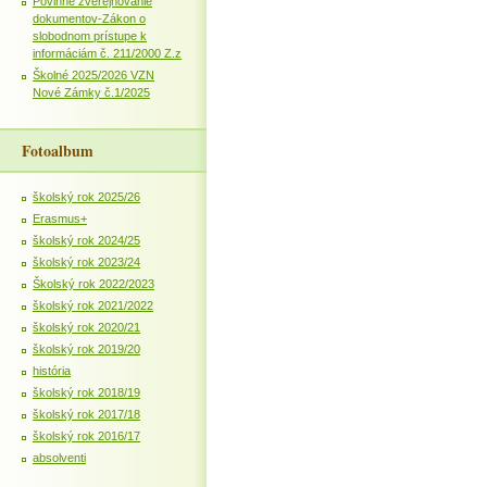
Povinné zverejňovanie
dokumentov-Zákon o
slobodnom prístupe k
informáciám č. 211/2000 Z.z
Školné 2025/2026 VZN
Nové Zámky č.1/2025
Fotoalbum
školský rok 2025/26
Erasmus+
školský rok 2024/25
školský rok 2023/24
Školský rok 2022/2023
školský rok 2021/2022
školský rok 2020/21
školský rok 2019/20
história
školský rok 2018/19
školský rok 2017/18
školský rok 2016/17
absolventi