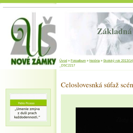
Základná 
Úvod
»
Fotoalbum
»
história
»
školský rok 2013/14
_DSC2217
Celoslovesnká súťaž scén