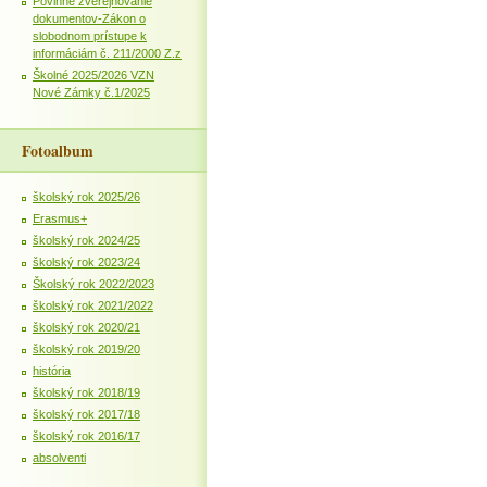
Povinné zverejňovanie
dokumentov-Zákon o
slobodnom prístupe k
informáciám č. 211/2000 Z.z
Školné 2025/2026 VZN
Nové Zámky č.1/2025
Fotoalbum
školský rok 2025/26
Erasmus+
školský rok 2024/25
školský rok 2023/24
Školský rok 2022/2023
školský rok 2021/2022
školský rok 2020/21
školský rok 2019/20
história
školský rok 2018/19
školský rok 2017/18
školský rok 2016/17
absolventi