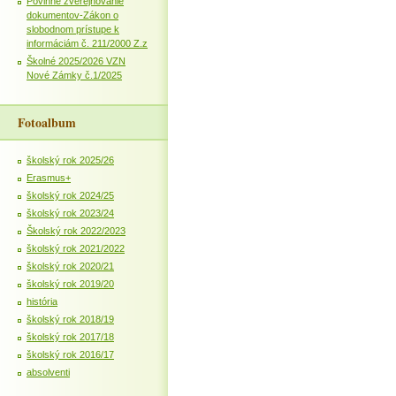
Povinné zverejňovanie
dokumentov-Zákon o
slobodnom prístupe k
informáciám č. 211/2000 Z.z
Školné 2025/2026 VZN
Nové Zámky č.1/2025
Fotoalbum
školský rok 2025/26
Erasmus+
školský rok 2024/25
školský rok 2023/24
Školský rok 2022/2023
školský rok 2021/2022
školský rok 2020/21
školský rok 2019/20
história
školský rok 2018/19
školský rok 2017/18
školský rok 2016/17
absolventi