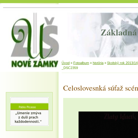
Základná 
Úvod
»
Fotoalbum
»
história
»
školský rok 2013/14
_DSC2359
Celoslovesnká súťaž scén