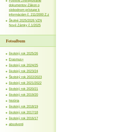
Povinné zverejňovanie
dokumentov-Zákon o
slobodnom prístupe k
informáciám č. 211/2000 Z.z
Školné 2025/2026 VZN
Nové Zámky č.1/2025
Fotoalbum
školský rok 2025/26
Erasmus+
školský rok 2024/25
školský rok 2023/24
Školský rok 2022/2023
školský rok 2021/2022
školský rok 2020/21
školský rok 2019/20
história
školský rok 2018/19
školský rok 2017/18
školský rok 2016/17
absolventi