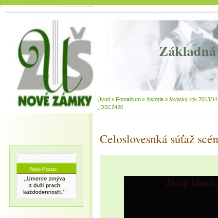
Základná 
Úvod
»
Fotoalbum
»
história
»
školský rok 2013/14
_DSC2420
Celoslovesnká súťaž scén