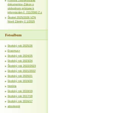
Povinné zverejňovanie
dokumentov-Zákon o
slobodnom prístupe k
informáciám č. 211/2000 Z.z
Školné 2025/2026 VZN
Nové Zámky č.1/2025
Fotoalbum
školský rok 2025/26
Erasmus+
školský rok 2024/25
školský rok 2023/24
Školský rok 2022/2023
školský rok 2021/2022
školský rok 2020/21
školský rok 2019/20
história
školský rok 2018/19
školský rok 2017/18
školský rok 2016/17
absolventi