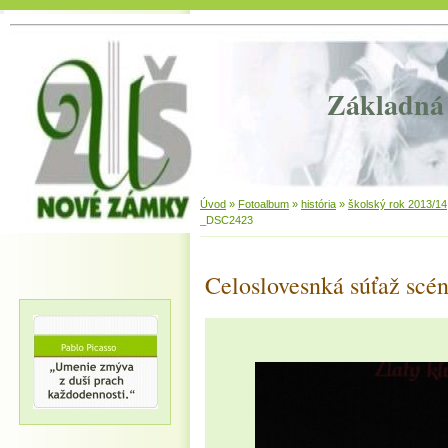
Základná 
Úvod
»
Fotoalbum
»
história
»
školský rok 2013/14
_DSC2423
Celoslovesnká súťaž scén