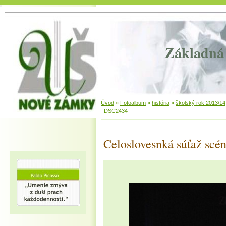
Základná 
Úvod
»
Fotoalbum
»
história
»
školský rok 2013/14
_DSC2434
Celoslovesnká súťaž scén