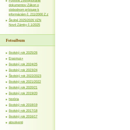
Povinné zverejňovanie
dokumentov-Zákon o
slobodnom prístupe k
informáciám č. 211/2000 Z.z
Školné 2025/2026 VZN
Nové Zámky č.1/2025
Fotoalbum
školský rok 2025/26
Erasmus+
školský rok 2024/25
školský rok 2023/24
Školský rok 2022/2023
školský rok 2021/2022
školský rok 2020/21
školský rok 2019/20
história
školský rok 2018/19
školský rok 2017/18
školský rok 2016/17
absolventi