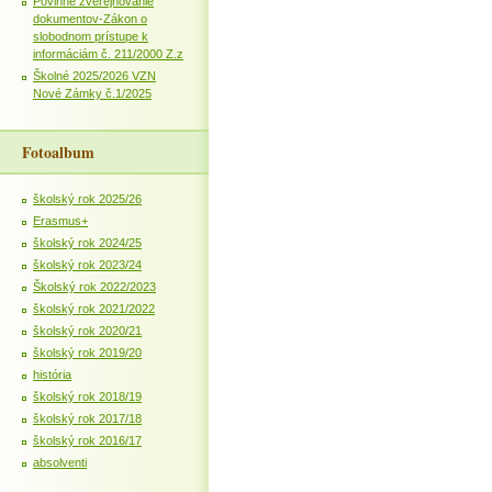
Povinné zverejňovanie
dokumentov-Zákon o
slobodnom prístupe k
informáciám č. 211/2000 Z.z
Školné 2025/2026 VZN
Nové Zámky č.1/2025
Fotoalbum
školský rok 2025/26
Erasmus+
školský rok 2024/25
školský rok 2023/24
Školský rok 2022/2023
školský rok 2021/2022
školský rok 2020/21
školský rok 2019/20
história
školský rok 2018/19
školský rok 2017/18
školský rok 2016/17
absolventi