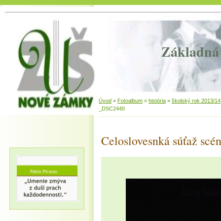
Základná 
Úvod
»
Fotoalbum
»
história
»
školský rok 2013/14
_DSC2440
Celoslovesnká súťaž scén