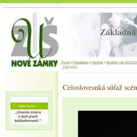
Základná 
Úvod
»
Fotoalbum
»
história
»
školský rok 2013/14
_DSC4221
Celoslovesnká súťaž scén