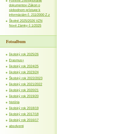
Povinné zverejňovanie
dokumentov-Zákon o
slobodnom prístupe k
informáciám č. 211/2000 Z.z
Školné 2025/2026 VZN
Nové Zámky č.1/2025
Fotoalbum
školský rok 2025/26
Erasmus+
školský rok 2024/25
školský rok 2023/24
Školský rok 2022/2023
školský rok 2021/2022
školský rok 2020/21
školský rok 2019/20
história
školský rok 2018/19
školský rok 2017/18
školský rok 2016/17
absolventi