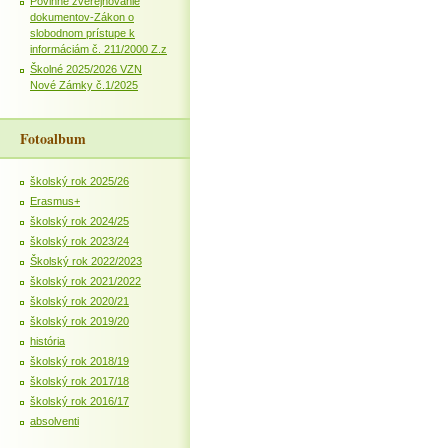
Povinné zverejňovanie
dokumentov-Zákon o
slobodnom prístupe k
informáciám č. 211/2000 Z.z
Školné 2025/2026 VZN
Nové Zámky č.1/2025
Fotoalbum
školský rok 2025/26
Erasmus+
školský rok 2024/25
školský rok 2023/24
Školský rok 2022/2023
školský rok 2021/2022
školský rok 2020/21
školský rok 2019/20
história
školský rok 2018/19
školský rok 2017/18
školský rok 2016/17
absolventi