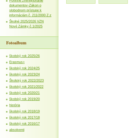
Povinné zverejňovanie
dokumentov-Zákon o
slobodnom prístupe k
informáciám č. 211/2000 Z.z
Školné 2025/2026 VZN
Nové Zámky č.1/2025
Fotoalbum
školský rok 2025/26
Erasmus+
školský rok 2024/25
školský rok 2023/24
Školský rok 2022/2023
školský rok 2021/2022
školský rok 2020/21
školský rok 2019/20
história
školský rok 2018/19
školský rok 2017/18
školský rok 2016/17
absolventi