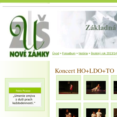
Základná 
Úvod
»
Fotoalbum
»
história
»
školský rok 2013/14
Koncert HO+LDO+TO