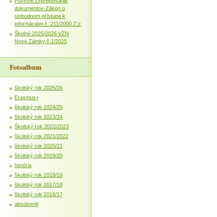
Povinné zverejňovanie
dokumentov-Zákon o
slobodnom prístupe k
informáciám č. 211/2000 Z.z
Školné 2025/2026 VZN
Nové Zámky č.1/2025
Fotoalbum
školský rok 2025/26
Erasmus+
školský rok 2024/25
školský rok 2023/24
Školský rok 2022/2023
školský rok 2021/2022
školský rok 2020/21
školský rok 2019/20
história
školský rok 2018/19
školský rok 2017/18
školský rok 2016/17
absolventi