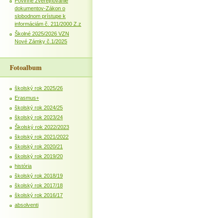
Povinné zverejňovanie
dokumentov-Zákon o
slobodnom prístupe k
informáciám č. 211/2000 Z.z
Školné 2025/2026 VZN
Nové Zámky č.1/2025
Fotoalbum
školský rok 2025/26
Erasmus+
školský rok 2024/25
školský rok 2023/24
Školský rok 2022/2023
školský rok 2021/2022
školský rok 2020/21
školský rok 2019/20
história
školský rok 2018/19
školský rok 2017/18
školský rok 2016/17
absolventi