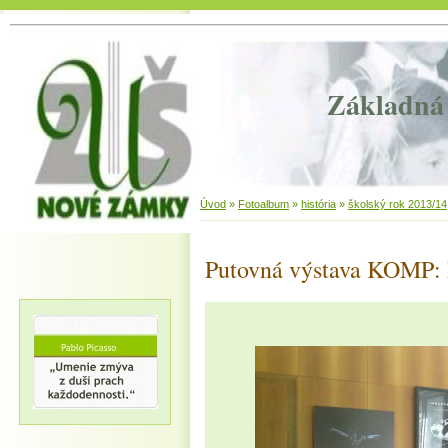
Základná 
Úvod
»
Fotoalbum
»
história
»
školský rok 2013/14
Putovná výstava KOMP: