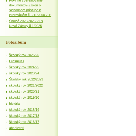
Povinné zverejňovanie
dokumentov-Zákon o
slobodnom prístupe k
informáciám č. 211/2000 Z.z
Školné 2025/2026 VZN
Nové Zámky č.1/2025
Fotoalbum
školský rok 2025/26
Erasmus+
školský rok 2024/25
školský rok 2023/24
Školský rok 2022/2023
školský rok 2021/2022
školský rok 2020/21
školský rok 2019/20
história
školský rok 2018/19
školský rok 2017/18
školský rok 2016/17
absolventi