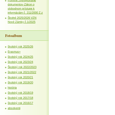
Povinné zverejňovanie
dokumentov-Zákon o
slobodnom prístupe k
informáciám č. 211/2000 Z.z
Školné 2025/2026 VZN
Nové Zámky č.1/2025
Fotoalbum
školský rok 2025/26
Erasmus+
školský rok 2024/25
školský rok 2023/24
Školský rok 2022/2023
školský rok 2021/2022
školský rok 2020/21
školský rok 2019/20
história
školský rok 2018/19
školský rok 2017/18
školský rok 2016/17
absolventi