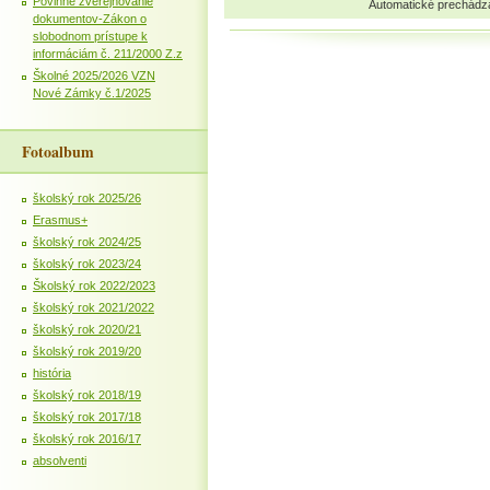
Povinné zverejňovanie
Automatické prechádz
dokumentov-Zákon o
slobodnom prístupe k
informáciám č. 211/2000 Z.z
Školné 2025/2026 VZN
Nové Zámky č.1/2025
Fotoalbum
školský rok 2025/26
Erasmus+
školský rok 2024/25
školský rok 2023/24
Školský rok 2022/2023
školský rok 2021/2022
školský rok 2020/21
školský rok 2019/20
história
školský rok 2018/19
školský rok 2017/18
školský rok 2016/17
absolventi