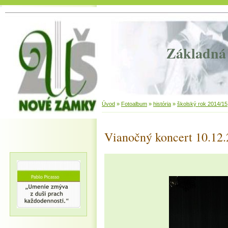
Základná 
Úvod
»
Fotoalbum
»
história
»
školský rok 2014/15
Vianočný koncert 10.12