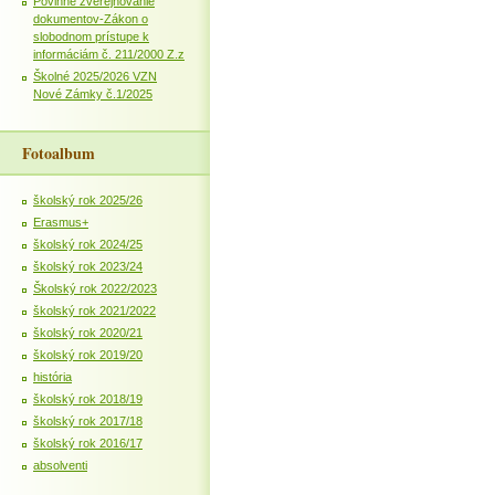
Povinné zverejňovanie
dokumentov-Zákon o
slobodnom prístupe k
informáciám č. 211/2000 Z.z
Školné 2025/2026 VZN
Nové Zámky č.1/2025
Fotoalbum
školský rok 2025/26
Erasmus+
školský rok 2024/25
školský rok 2023/24
Školský rok 2022/2023
školský rok 2021/2022
školský rok 2020/21
školský rok 2019/20
história
školský rok 2018/19
školský rok 2017/18
školský rok 2016/17
absolventi