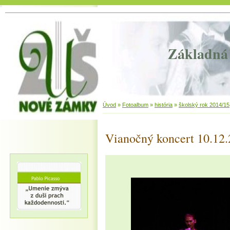
Základná 
Úvod
»
Fotoalbum
»
história
»
školský rok 2014/15
Vianočný koncert 10.12