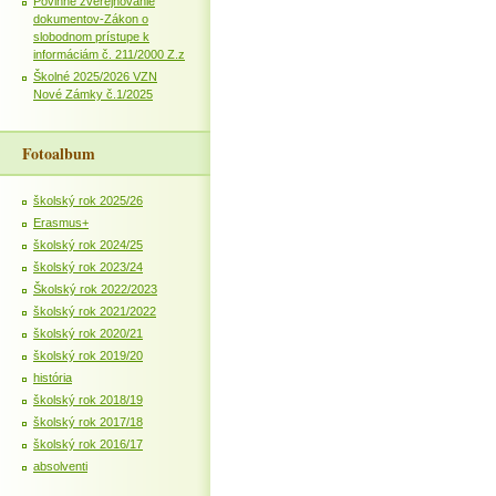
Povinné zverejňovanie
dokumentov-Zákon o
slobodnom prístupe k
informáciám č. 211/2000 Z.z
Školné 2025/2026 VZN
Nové Zámky č.1/2025
Fotoalbum
školský rok 2025/26
Erasmus+
školský rok 2024/25
školský rok 2023/24
Školský rok 2022/2023
školský rok 2021/2022
školský rok 2020/21
školský rok 2019/20
história
školský rok 2018/19
školský rok 2017/18
školský rok 2016/17
absolventi