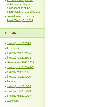
Povinné zverejňovanie
dokumentov-Zákon o
slobodnom prístupe k
informáciám č. 211/2000 Z.z
Školné 2025/2026 VZN
Nové Zámky č.1/2025
Fotoalbum
školský rok 2025/26
Erasmus+
školský rok 2024/25
školský rok 2023/24
Školský rok 2022/2023
školský rok 2021/2022
školský rok 2020/21
školský rok 2019/20
história
školský rok 2018/19
školský rok 2017/18
školský rok 2016/17
absolventi