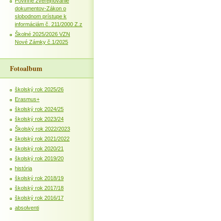
Povinné zverejňovanie
dokumentov-Zákon o
slobodnom prístupe k
informáciám č. 211/2000 Z.z
Školné 2025/2026 VZN
Nové Zámky č.1/2025
Fotoalbum
školský rok 2025/26
Erasmus+
školský rok 2024/25
školský rok 2023/24
Školský rok 2022/2023
školský rok 2021/2022
školský rok 2020/21
školský rok 2019/20
história
školský rok 2018/19
školský rok 2017/18
školský rok 2016/17
absolventi