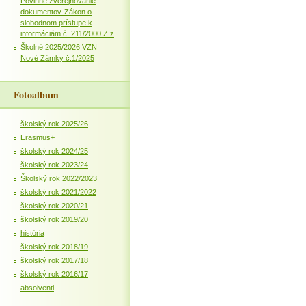
Povinné zverejňovanie
dokumentov-Zákon o
slobodnom prístupe k
informáciám č. 211/2000 Z.z
Školné 2025/2026 VZN
Nové Zámky č.1/2025
Fotoalbum
školský rok 2025/26
Erasmus+
školský rok 2024/25
školský rok 2023/24
Školský rok 2022/2023
školský rok 2021/2022
školský rok 2020/21
školský rok 2019/20
história
školský rok 2018/19
školský rok 2017/18
školský rok 2016/17
absolventi