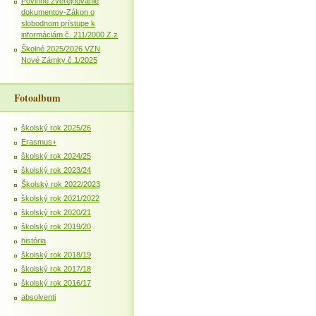
Povinné zverejňovanie
dokumentov-Zákon o
slobodnom prístupe k
informáciám č. 211/2000 Z.z
Školné 2025/2026 VZN
Nové Zámky č.1/2025
Fotoalbum
školský rok 2025/26
Erasmus+
školský rok 2024/25
školský rok 2023/24
Školský rok 2022/2023
školský rok 2021/2022
školský rok 2020/21
školský rok 2019/20
história
školský rok 2018/19
školský rok 2017/18
školský rok 2016/17
absolventi