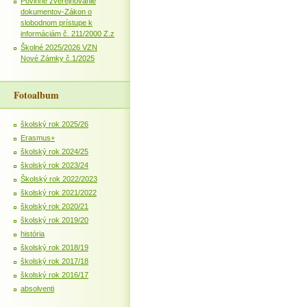
Povinné zverejňovanie
dokumentov-Zákon o
slobodnom prístupe k
informáciám č. 211/2000 Z.z
Školné 2025/2026 VZN
Nové Zámky č.1/2025
Fotoalbum
školský rok 2025/26
Erasmus+
školský rok 2024/25
školský rok 2023/24
Školský rok 2022/2023
školský rok 2021/2022
školský rok 2020/21
školský rok 2019/20
história
školský rok 2018/19
školský rok 2017/18
školský rok 2016/17
absolventi