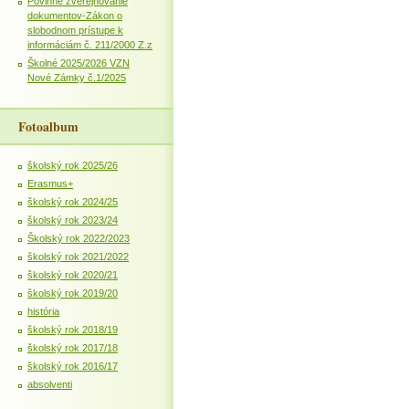
Povinné zverejňovanie
dokumentov-Zákon o
slobodnom prístupe k
informáciám č. 211/2000 Z.z
Školné 2025/2026 VZN
Nové Zámky č.1/2025
Fotoalbum
školský rok 2025/26
Erasmus+
školský rok 2024/25
školský rok 2023/24
Školský rok 2022/2023
školský rok 2021/2022
školský rok 2020/21
školský rok 2019/20
história
školský rok 2018/19
školský rok 2017/18
školský rok 2016/17
absolventi