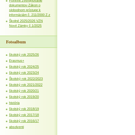
Povinné zverejňovanie
dokumentov-Zákon o
slobodnom prístupe k
informáciám č. 211/2000 Z.z
Školné 2025/2026 VZN
Nové Zámky č.1/2025
Fotoalbum
školský rok 2025/26
Erasmus+
školský rok 2024/25
školský rok 2023/24
Školský rok 2022/2023
školský rok 2021/2022
školský rok 2020/21
školský rok 2019/20
história
školský rok 2018/19
školský rok 2017/18
školský rok 2016/17
absolventi