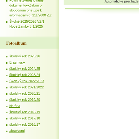
Povinné zverejňovanie
Automatické prechádz
dokumentov-Zákon o
slobodnom prístupe k
informáciám č. 211/2000 Z.z
Školné 2025/2026 VZN
Nové Zámky č.1/2025
Fotoalbum
školský rok 2025/26
Erasmus+
školský rok 2024/25
školský rok 2023/24
Školský rok 2022/2023
školský rok 2021/2022
školský rok 2020/21
školský rok 2019/20
história
školský rok 2018/19
školský rok 2017/18
školský rok 2016/17
absolventi